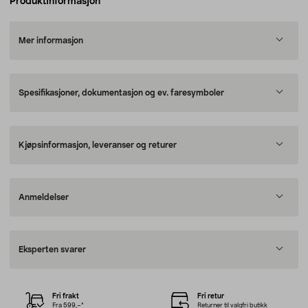
Produktinformasjon
Mer informasjon
Spesifikasjoner, dokumentasjon og ev. faresymboler
Kjøpsinformasjon, leveranser og returer
Anmeldelser
Eksperten svarer
Fri frakt
Fri retur
Fra 599,–*
Returner til valgfri butikk