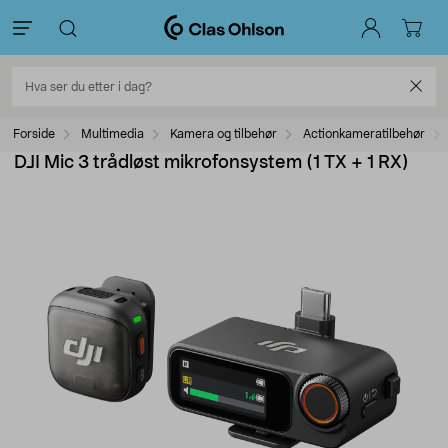
Forside
Multimedia
Kamera og tilbehør
Actionkameratilbehør
DJI Mic 3 trådløst mikrofonsystem (1 TX + 1 RX)