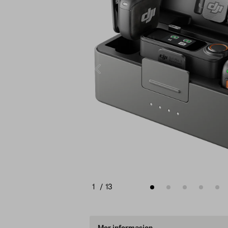
1
/
13