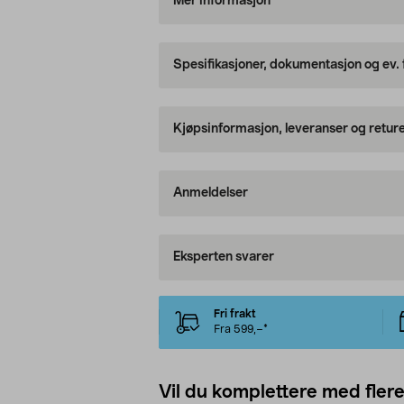
Mer informasjon
Spesifikasjoner, dokumentasjon og ev.
Kjøpsinformasjon, leveranser og retur
Anmeldelser
Eksperten svarer
Fri frakt
Fra 599,–*
Vil du komplettere med fler