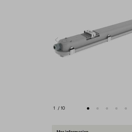
1
/
10