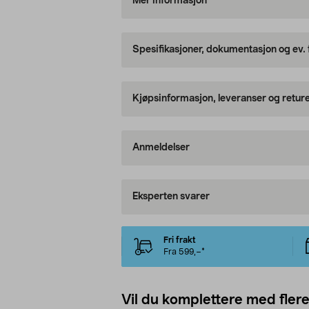
Mer informasjon
Spesifikasjoner, dokumentasjon og ev.
Kjøpsinformasjon, leveranser og retur
Anmeldelser
Eksperten svarer
Fri frakt
Fra 599,–*
Vil du komplettere med fler