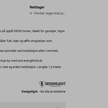
Nettlager
Henter lagerstatus...
s på opptil 5800 lumen, ideelt for garasjer, lagre
tåler fukt, støv og tøffe omgivelser som
ss lysnivået ved installasjon etter rommets
 mye lys med lavt energiforbruk.
rask og enkel installasjon. Lengde: 1,2 meter.
Designlight
-
Se alle produktene