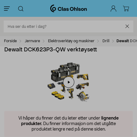
Forside
Jernvare
Elektroverktøy og maskiner
Drill
Dewalt DC
Dewalt DCK623P3-QW verktøysett
Vi håper du finner det du leter etter under
lignende
produkter.
Du finner informasjon om det utgåtte
produktet lengre ned på denne siden.