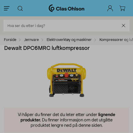
Forside
Jernvare
Elektroverktøy og maskiner
Kompressorer og luf
Dewalt DPC6MRC luftkompressor
Vi håper du finner det du leter etter under
lignende
produkter.
Du finner informasjon om det utgåtte
produktet lengre ned på denne siden.