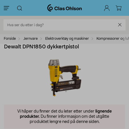
Forside
Jernvare
Elektroverktøy og maskiner
Kompressorer og luf
Dewalt DPN1850 dykkertpistol
Vi håper du finner det du leter etter under
lignende
produkter.
Du finner informasjon om det utgåtte
produktet lengre ned på denne siden.