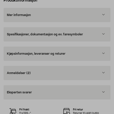
Produktinformasjon
Mer informasjon
Spesifikasjoner, dokumentasjon og ev. faresymboler
Kjøpsinformasjon, leveranser og returer
Anmeldelser
(2)
Eksperten svarer
Fri frakt
Fri retur
Fra 599,–*
Returner til valgfri butikk