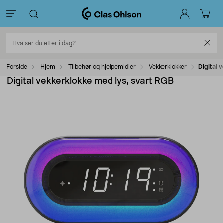
Forside
Hjem
Tilbehør og hjelpemidler
Vekkerklokker
Digital 
Digital vekkerklokke med lys, svart RGB