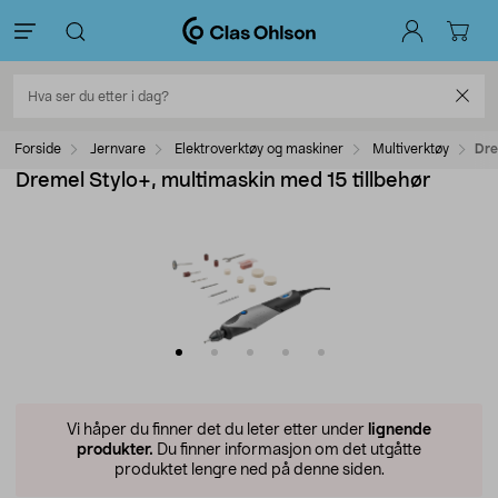
Forside
Jernvare
Elektroverktøy og maskiner
Multiverktøy
Dre
Dremel Stylo+, multimaskin med 15 tillbehør
Vi håper du finner det du leter etter under
lignende
produkter.
Du finner informasjon om det utgåtte
produktet lengre ned på denne siden.