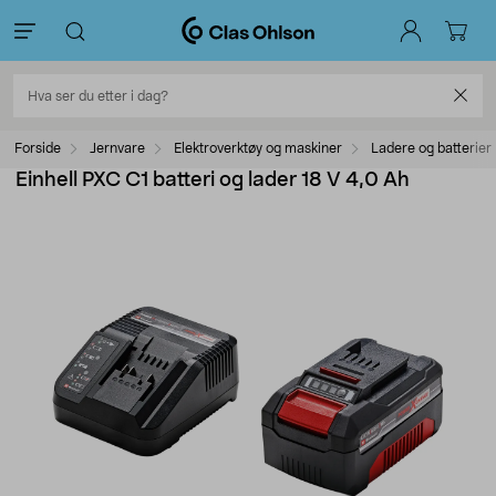
Forside
Jernvare
Elektroverktøy og maskiner
Ladere og batterier
Einhell PXC C1 batteri og lader 18 V 4,0 Ah