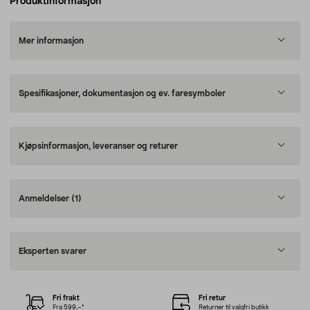
Produktinformasjon
Mer informasjon
Spesifikasjoner, dokumentasjon og ev. faresymboler
Kjøpsinformasjon, leveranser og returer
Anmeldelser
(1)
Eksperten svarer
Fri frakt
Fri retur
Fra 599,–*
Returner til valgfri butikk