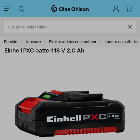
Forside
Jernvare
Elektroverktøy og maskiner
Ladere og batterier
Einhell PXC batteri 18 V 2,0 Ah