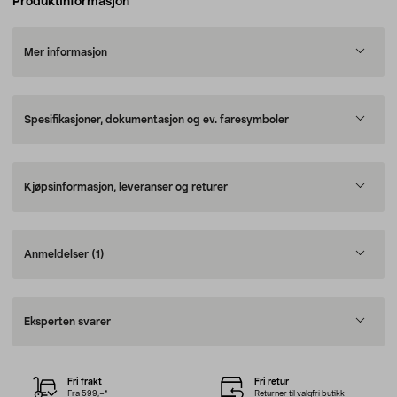
Produktinformasjon
Mer informasjon
Spesifikasjoner, dokumentasjon og ev. faresymboler
Kjøpsinformasjon, leveranser og returer
Anmeldelser
(1)
Eksperten svarer
Fri frakt
Fri retur
Fra 599,–*
Returner til valgfri butikk