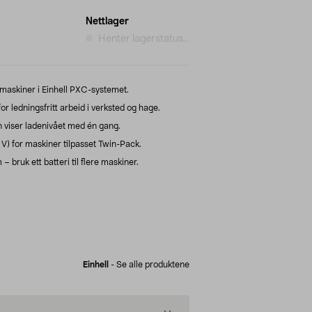
Nettlager
Henter lagerstatus...
e maskiner i Einhell PXC-systemet.
or ledningsfritt arbeid i verksted og hage.
inn viser ladenivået med én gang.
) for maskiner tilpasset Twin-Pack.
bruk ett batteri til flere maskiner.
Einhell
-
Se alle produktene