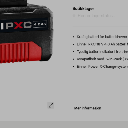
Butikklager
Henter lagerstatus...
Kraftig batteri for batteridrevn
Einhell PXC 18 V 4,0 Ah batteri f
Tydelig batteriindikator i tre tr
Kompatibelt med Twin-Pack (36 V
Einhell Power X-Change-system – 
Mer informasjon