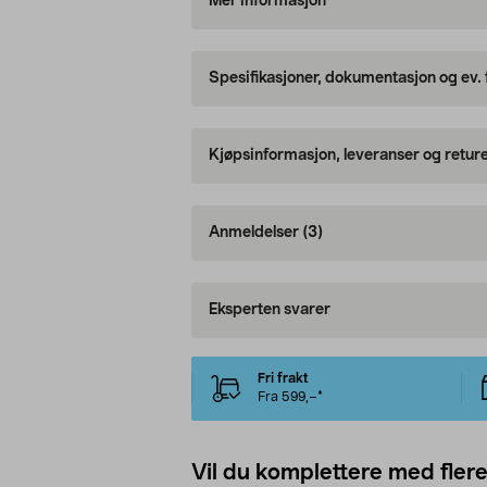
Mer informasjon
Spesifikasjoner, dokumentasjon og ev.
Kjøpsinformasjon, leveranser og retur
Anmeldelser
(3)
Eksperten svarer
Fri frakt
Fra 599,–*
Vil du komplettere med fler