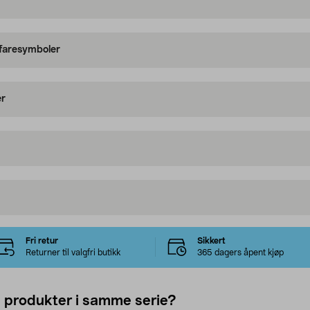
 faresymboler
er
Fri retur
Sikkert
Returner til valgfri butikk
365 dagers åpent kjøp
e produkter i samme serie?