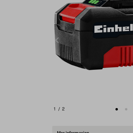
1
/
2