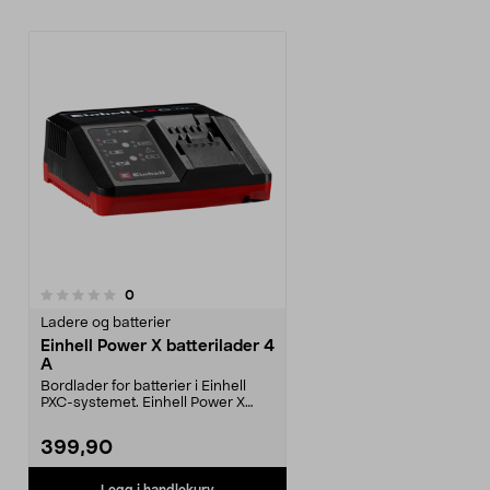
anmeldelser
0
Ladere og batterier
Einhell Power X batterilader 4
A
Bordlader for batterier i Einhell
PXC-systemet. Einhell Power X
batterilader – h...
399,90
Legg i handlekurv