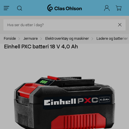
Forside
Jernvare
Elektroverktøy og maskiner
Ladere og batterier
Einhell PXC batteri 18 V 4,0 Ah