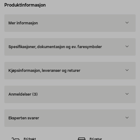
Produktinformasjon
Mer informasjon
Spesifikasjoner, dokumentasjon og ev. faresymboler
Kjøpsinformasjon, leveranser og returer
Anmeldelser
(3)
Eksperten svarer
Fri frakt
Fri retur