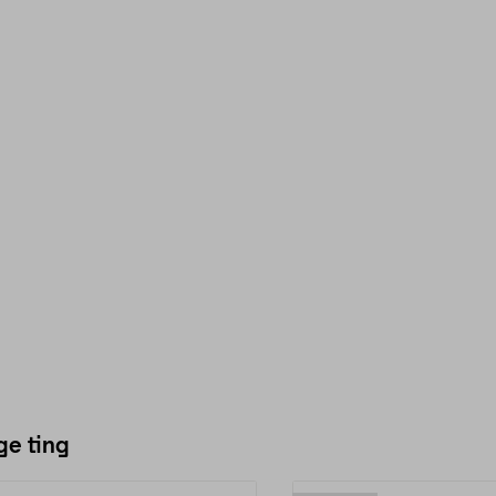
ge ting