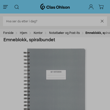
Forside
Hjem
Kontor
Notatbøker og Post-its
Emneblokk, spir
Emneblokk, spiralbundet