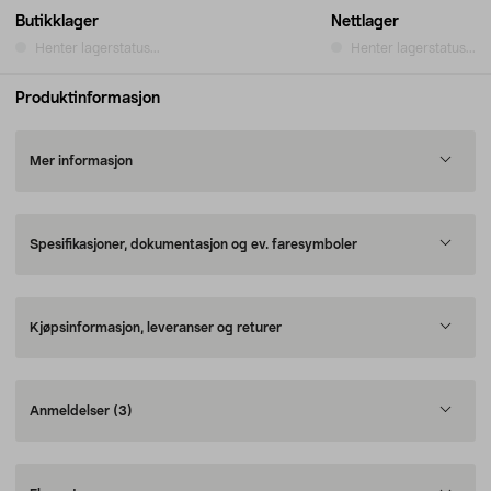
Butikklager
Nettlager
Henter lagerstatus...
Henter lagerstatus...
Produktinformasjon
Mer informasjon
Spesifikasjoner, dokumentasjon og ev. faresymboler
Kjøpsinformasjon, leveranser og returer
Anmeldelser
(3)