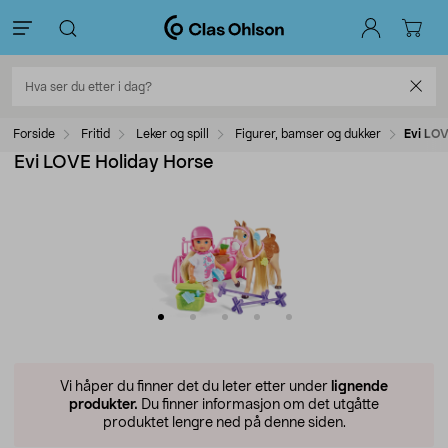
Forside
Fritid
Leker og spill
Figurer, bamser og dukker
Evi LOV
Evi LOVE Holiday Horse
Vi håper du finner det du leter etter under
lignende
produkter.
Du finner informasjon om det utgåtte
produktet lengre ned på denne siden.