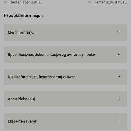
Henter lagerstatus...
Henter lagerstatus...
Produktinformasjon
Mer informasjon
Spesifikasjoner, dokumentasjon og ev. faresymboler
Kjøpsinformasjon, leveranser og returer
Anmeldelser
(3)
Eksperten svarer