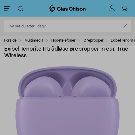
Forside
Multimedia
Hodetelefoner
Ørepropper
Exibel Tenorit
Exibel Tenorite II trådløse ørepropper in ear, True
Wireless