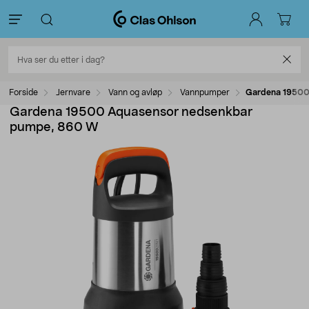
Forside
Jernvare
Vann og avløp
Vannpumper
Gardena 19500
Gardena 19500 Aquasensor nedsenkbar
pumpe, 860 W