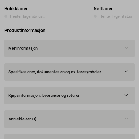
Butikklager
Nettlager
Henter lagerstatus...
Henter lagerstatus...
Produktinformasjon
Mer informasjon
Spesifikasjoner, dokumentasjon og ev. faresymboler
Kjøpsinformasjon, leveranser og returer
Anmeldelser
(1)