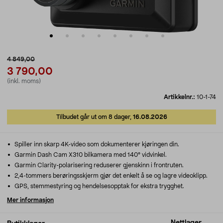
4 849,00
3 790,00
(inkl. moms)
Artikkelnr.:
10-1-74
Tilbudet går ut om 8 dager,
16.08.2026
Spiller inn skarp 4K-video som dokumenterer kjøringen din.
Garmin Dash Cam X310 bilkamera med 140° vidvinkel.
Garmin Clarity-polarisering reduserer gjenskinn i frontruten.
2,4-tommers berøringsskjerm gjør det enkelt å se og lagre videoklipp.
GPS, stemmestyring og hendelsesopptak for ekstra trygghet.
Mer informasjon