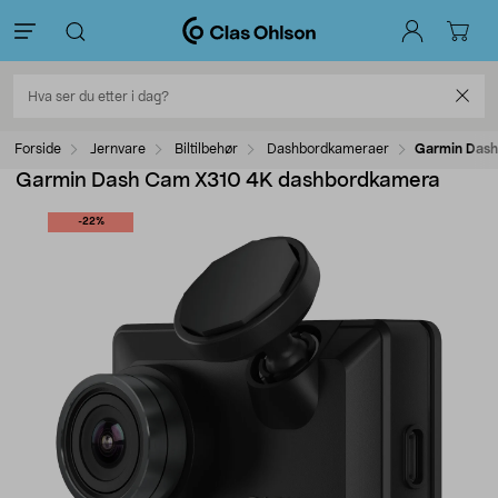
Forside
Jernvare
Biltilbehør
Dashbordkameraer
Garmin Dash
Garmin Dash Cam X310 4K dashbordkamera
-22%