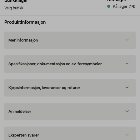
Nettlager
Butikklager
På lager
(14)
Velg butikk
Produktinformasjon
Mer informasjon
Spesifikasjoner, dokumentasjon og ev. faresymboler
Kjøpsinformasjon, leveranser og returer
Anmeldelser
Eksperten svarer