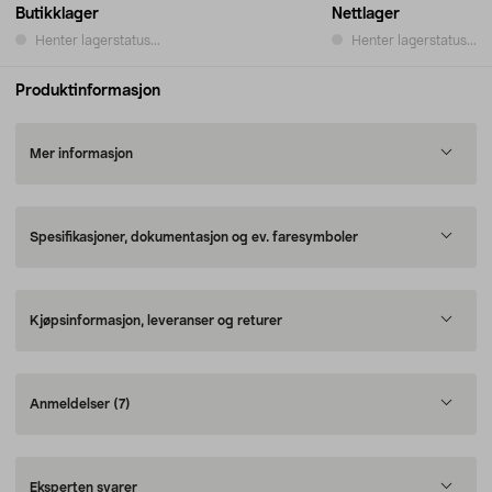
Butikklager
Nettlager
Henter lagerstatus...
Henter lagerstatus...
Produktinformasjon
Mer informasjon
Spesifikasjoner, dokumentasjon og ev. faresymboler
Kjøpsinformasjon, leveranser og returer
Anmeldelser
(7)
Eksperten svarer