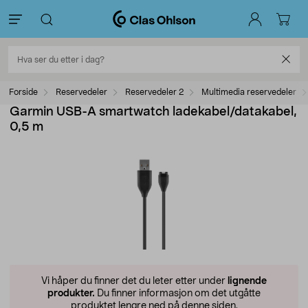
Forside
Reservedeler
Reservedeler 2
Multimedia reservedeler
Garmin USB-A smartwatch ladekabel/datakabel,
0,5 m
Vi håper du finner det du leter etter under
lignende
produkter.
Du finner informasjon om det utgåtte
produktet lengre ned på denne siden.