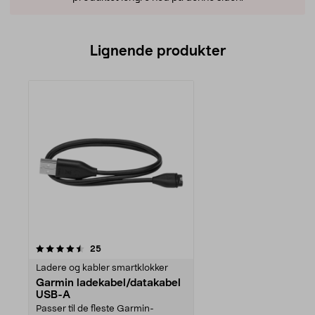
Lignende produkter
anmeldelser
25
Ladere og kabler smartklokker
Garmin ladekabel/datakabel
USB-A
Passer til de fleste Garmin-