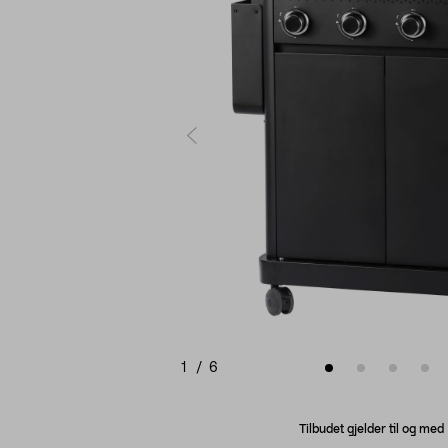
1
/
6
Tilbudet gjelder til og me