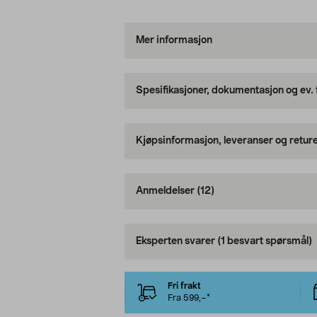
Mer informasjon
Spesifikasjoner, dokumentasjon og ev.
Kjøpsinformasjon, leveranser og retur
Anmeldelser
(12)
Eksperten svarer
(1 besvart spørsmål)
Fri frakt
Fra 599,–*