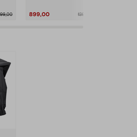
899,00
999,00
99,00
1399,00