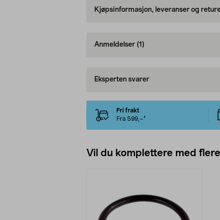
Kjøpsinformasjon, leveranser og retur
Anmeldelser
(1)
Eksperten svarer
Fri frakt
Fra 599,–*
Vil du komplettere med fler