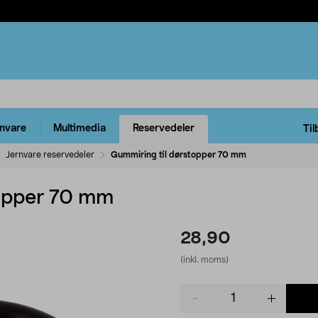
rnvare
Multimedia
Reservedeler
Til
Jernvare reservedeler
Gummiring til dørstopper 70 mm
topper 70 mm
28,90
(inkl. moms)
Product
quantity