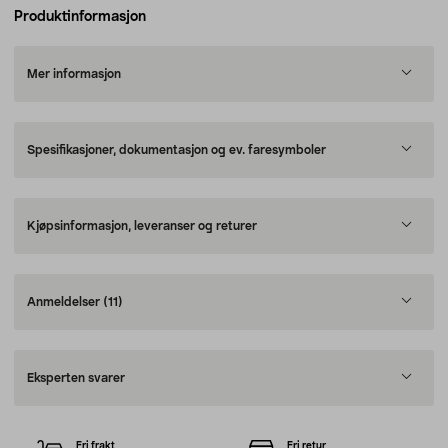
Produktinformasjon
Mer informasjon
Spesifikasjoner, dokumentasjon og ev. faresymboler
Kjøpsinformasjon, leveranser og returer
Anmeldelser
(11)
Eksperten svarer
Fri frakt
Fri retur