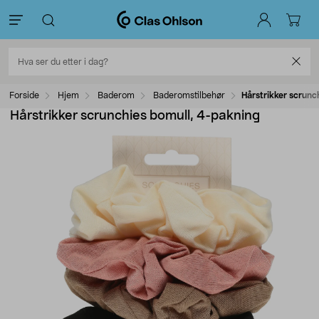
Forside
Hjem
Baderom
Baderomstilbehør
Hårstrikker scrunc
Hårstrikker scrunchies bomull, 4-pakning