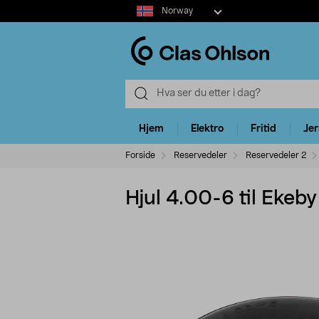
Select
Norway
market
Hjem
Elektro
Fritid
Je
Forside
Reservedeler
Reservedeler 2
Hjul 4.00-6 til Ekeby