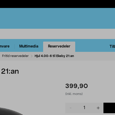
rnvare
Multimedia
Reservedeler
Til
Fritid reservedeler
Hjul 4.00-6 til Ekeby 21:an
 21:an
399,90
(inkl. moms)
Product
quantity