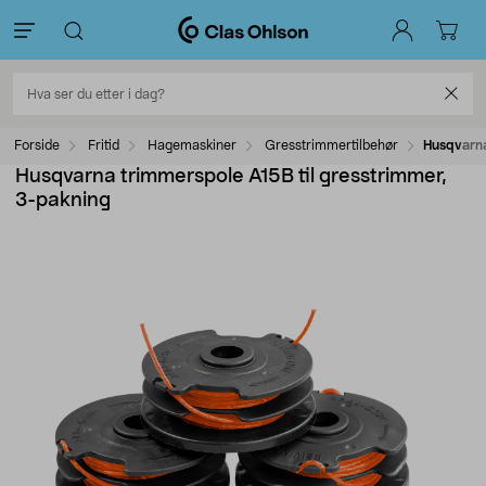
Forside
Fritid
Hagemaskiner
Gresstrimmertilbehør
Husqvarna
Husqvarna trimmerspole A15B til gresstrimmer,
3-pakning