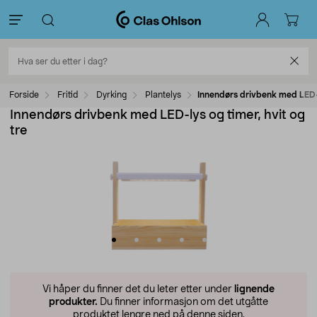
Forside
Fritid
Dyrking
Plantelys
Innendørs drivbenk med LED-l
Innendørs drivbenk med LED-lys og timer, hvit og
tre
Vi håper du finner det du leter etter under
lignende
produkter.
Du finner informasjon om det utgåtte
produktet lengre ned på denne siden.