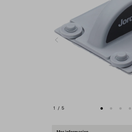
1
/
5