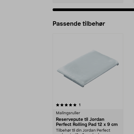
Passende tilbehør
0av 5 stjerner
anmeldelser
1
Malingsruller
Reservepute til Jordan
Perfect Rolling Pad 12 x 9 cm
Tilbehør til din Jordan Perfect