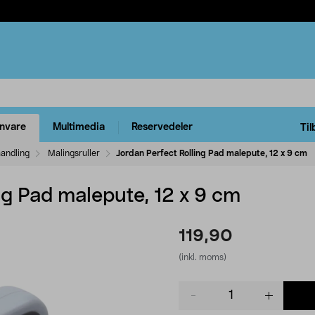
rnvare
Multimedia
Reservedeler
Til
handling
Malingsruller
Jordan Perfect Rolling Pad malepute, 12 x 9 cm
ng Pad malepute, 12 x 9 cm
119,90
(inkl. moms)
Product
quantity