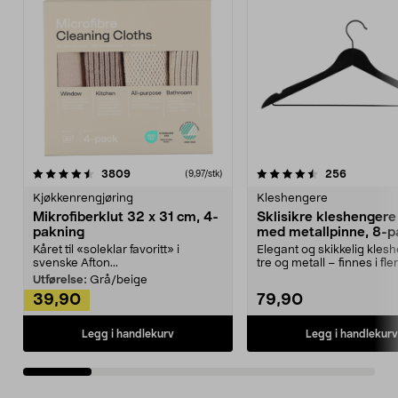
4.5av 5 stjerner
anmeldelser
4.5av 5 stjerner
anmeldels
3809
256
(9,97/stk)
Kjøkkenrengjøring
Kleshengere
Mikrofiberklut 32 x 31 cm, 4-
Sklisikre kleshengere 
pakning
med metallpinne, 8-p
Kåret til «soleklar favoritt» i
Elegant og skikkelig kles
svenske Afton...
tre og metall – finnes i fle
Kleshe...
Utførelse:
Grå/beige
39,90
79,90
Legg i handlekurv
Legg i handlekurv