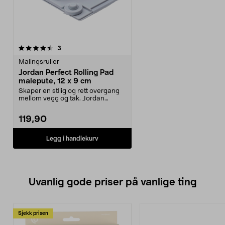
anmeldelser
3
Malingsruller
Jordan Perfect Rolling Pad
malepute, 12 x 9 cm
Skaper en stilig og rett overgang
mellom vegg og tak. Jordan
Perfect malerpute –...
119,90
Legg i handlekurv
Uvanlig gode priser på vanlige ting
Sjekk prisen