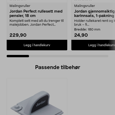
Malingsruller
Malingsruller
Jordan Perfect rullesett med
Jordan gjennomsiktig
pensler, 18 cm
karinnsats, 1-pakning
Komplett sett med alt du trenger til
Holder rullekaret rent og kl
malejobben. Jordan Perfect
bruk – fi...
startpakke på 18...
Bredde:
180 mm
229,90
24,90
Legg i handlekurv
Legg i handlekurv
Passende tilbehør