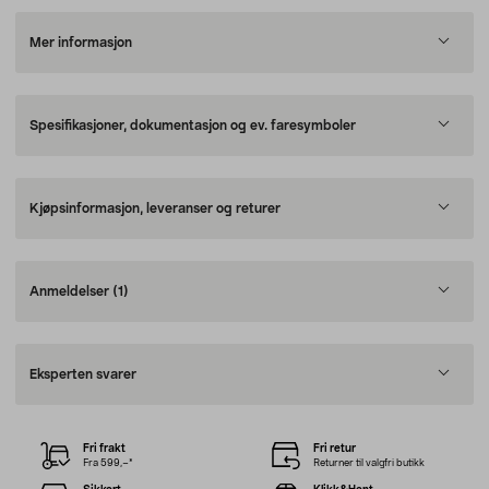
Mer informasjon
Spesifikasjoner, dokumentasjon og ev. faresymboler
Kjøpsinformasjon, leveranser og returer
Anmeldelser
(1)
Eksperten svarer
Fri frakt
Fri retur
Fra 599,–*
Returner til valgfri butikk