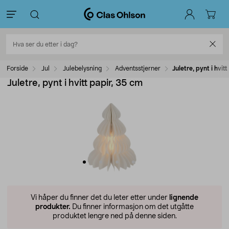
Forside
Jul
Julebelysning
Adventsstjerner
Juletre, pynt i hvit
Juletre, pynt i hvitt papir, 35 cm
Vi håper du finner det du leter etter under
lignende
produkter.
Du finner informasjon om det utgåtte
produktet lengre ned på denne siden.