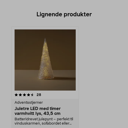
Lignende produkter
anmeldelser
28
Adventsstjerner
Juletre LED med timer
varmhvitt lys, 43,5 cm
Batteridrevet julepynt – perfekt til
vinduskarmen, sofabordet eller
gangen. Deko...