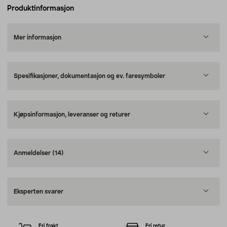
Produktinformasjon
Mer informasjon
Spesifikasjoner, dokumentasjon og ev. faresymboler
Kjøpsinformasjon, leveranser og returer
Anmeldelser
(14)
Eksperten svarer
Fri frakt
Fri retur