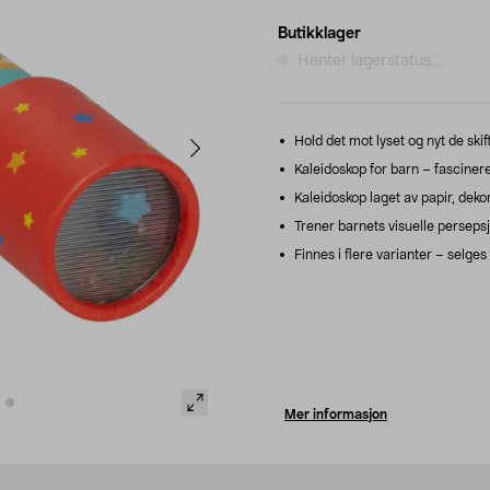
Butikklager
Henter lagerstatus...
Hold det mot lyset og nyt de sk
Kaleidoskop for barn – fascinere
Kaleidoskop laget av papir, dekor
Trener barnets visuelle persepsj
Finnes i flere varianter – selges 
Mer informasjon