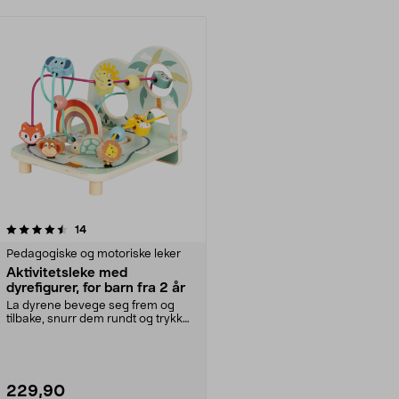
anmeldelser
14
Pedagogiske og motoriske leker
Aktivitetsleke med
dyrefigurer, for barn fra 2 år
La dyrene bevege seg frem og
tilbake, snurr dem rundt og trykk
dem gjennom hulle...
229,90