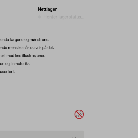
Nettlager
Henter lagerstatus...
iftende fargene og mønstrene.
nde mønstre når du vrir på det.
ert med fine illustrasjoner.
on og finmotorikk.
usortert.