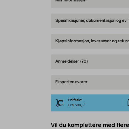
Mer informasjon
Spesifikasjoner, dokumentasjon og ev.
Kjøpsinformasjon, leveranser og retur
Anmeldelser
(70)
Eksperten svarer
Fri frakt
Fra 599,–*
Vil du komplettere med fler