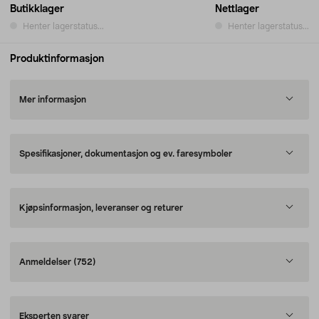
Butikklager
Nettlager
Henter lagerstatus...
Henter lagerstatus...
Produktinformasjon
Mer informasjon
Spesifikasjoner, dokumentasjon og ev. faresymboler
Kjøpsinformasjon, leveranser og returer
Anmeldelser
(752)
Eksperten svarer