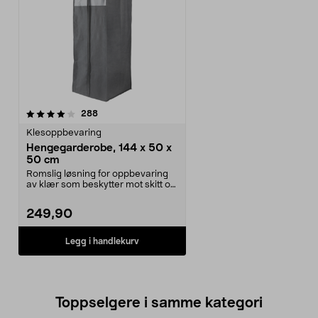
anmeldelser
288
Klesoppbevaring
Hengegarderobe, 144 x 50 x
50 cm
Romslig løsning for oppbevaring
av klær som beskytter mot skitt og
støv. Hengend...
249,90
Legg i handlekurv
Toppselgere i samme kategori