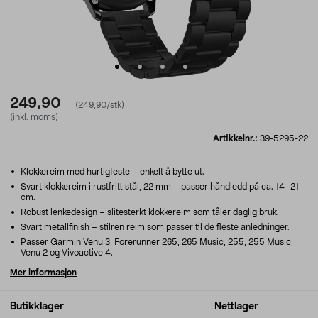
249,90
(249,90/stk)
(inkl. moms)
Artikkelnr.:
39-5295-22
Klokkereim med hurtigfeste – enkelt å bytte ut.
Svart klokkereim i rustfritt stål, 22 mm – passer håndledd på ca. 14–21
cm.
Robust lenkedesign – slitesterkt klokkereim som tåler daglig bruk.
Svart metallfinish – stilren reim som passer til de fleste anledninger.
Passer Garmin Venu 3, Forerunner 265, 265 Music, 255, 255 Music,
Venu 2 og Vivoactive 4.
Mer informasjon
Butikklager
Nettlager