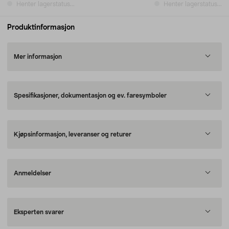
Henter lagerstatus...
Henter lagerstatus...
Produktinformasjon
Mer informasjon
Spesifikasjoner, dokumentasjon og ev. faresymboler
Kjøpsinformasjon, leveranser og returer
Anmeldelser
Eksperten svarer