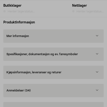
Butikklager
Nettlager
Henter lagerstatus...
Henter lagerstatus...
Produktinformasjon
Mer informasjon
Spesifikasjoner, dokumentasjon og ev. faresymboler
Kjøpsinformasjon, leveranser og returer
Anmeldelser
(34)