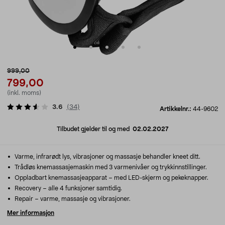
999,00
799,00
(inkl. moms)
3.6
(
34
)
Artikkelnr.:
44-9602
Tilbudet gjelder til og med
02.02.2027
Varme, infrarødt lys, vibrasjoner og massasje behandler kneet ditt.
Trådløs knemassasjemaskin med 3 varmenivåer og trykkinnstillinger.
Oppladbart knemassasjeapparat – med LED-skjerm og pekeknapper.
Recovery – alle 4 funksjoner samtidig.
Repair – varme, massasje og vibrasjoner.
Mer informasjon