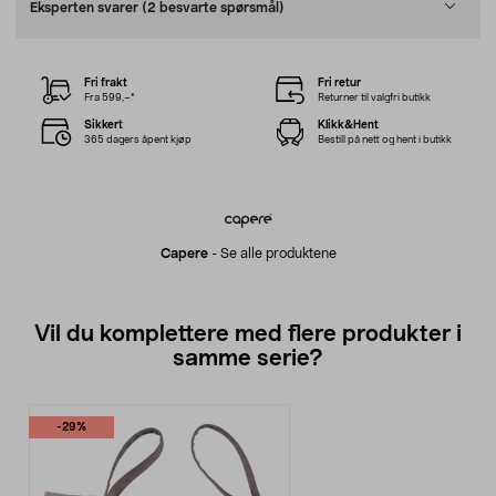
Eksperten svarer
(2 besvarte spørsmål)
Fri frakt
Fri retur
Fra 599,–*
Returner til valgfri butikk
Sikkert
Klikk&Hent
365 dagers åpent kjøp
Bestill på nett og hent i butikk
Capere
-
Se alle produktene
Vil du komplettere med flere produkter i
samme serie?
-29%