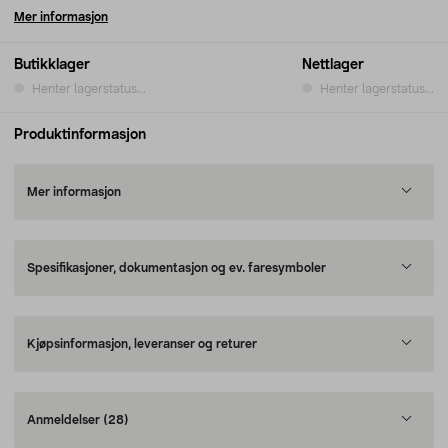
Mer informasjon
Butikklager
Nettlager
Henter lagerstatus...
Henter lagerstatus...
Produktinformasjon
Mer informasjon
Spesifikasjoner, dokumentasjon og ev. faresymboler
Kjøpsinformasjon, leveranser og returer
Anmeldelser
(28)