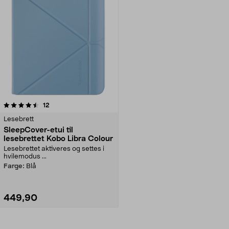
anmeldelser
12
Lesebrett
SleepCover-etui til
lesebrettet Kobo Libra Colour
Lesebrettet aktiveres og settes i
hvilemodus ...
Farge:
Blå
449,90