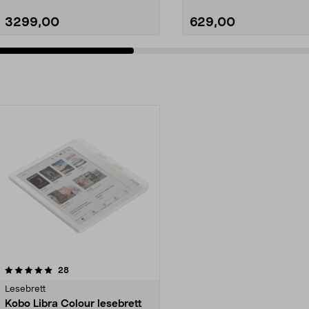
3299,00
629,00
anmeldelser
28
Lesebrett
Kobo Libra Colour lesebrett