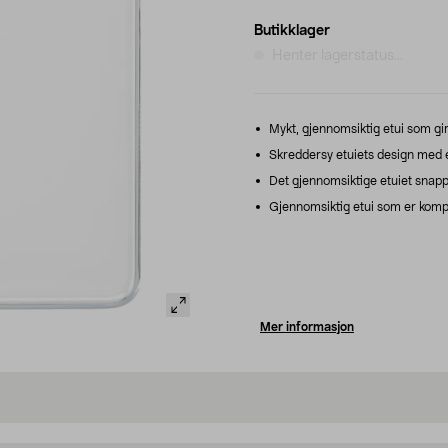
Butikklager
Henter lagerstatus...
Mykt, gjennomsiktig etui som gir 
Skreddersy etuiets design med e
Det gjennomsiktige etuiet snapp
Gjennomsiktig etui som er kompa
Mer informasjon