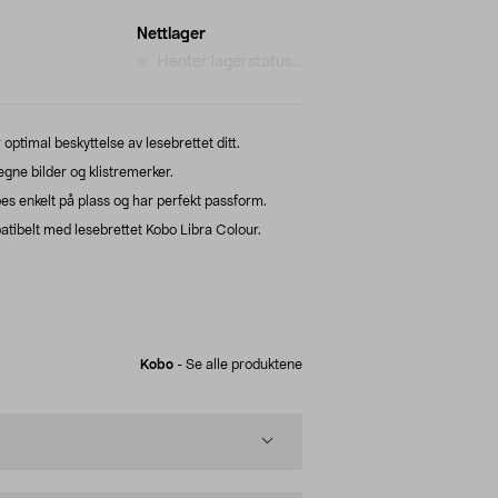
Nettlager
Henter lagerstatus...
optimal beskyttelse av lesebrettet ditt.
gne bilder og klistremerker.
es enkelt på plass og har perfekt passform.
tibelt med lesebrettet Kobo Libra Colour.
Kobo
-
Se alle produktene