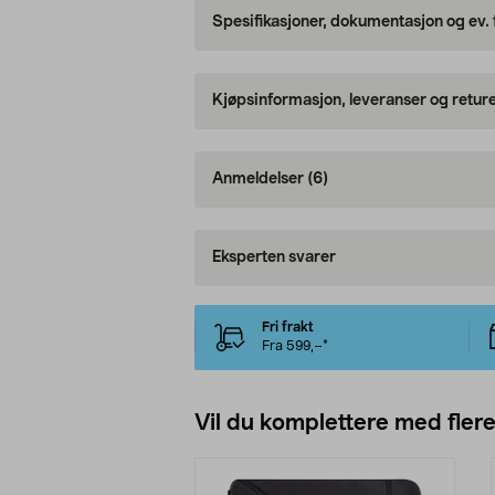
Spesifikasjoner, dokumentasjon og ev.
Kjøpsinformasjon, leveranser og retur
Anmeldelser
(6)
Eksperten svarer
Fri frakt
Fra 599,–*
Vil du komplettere med fler