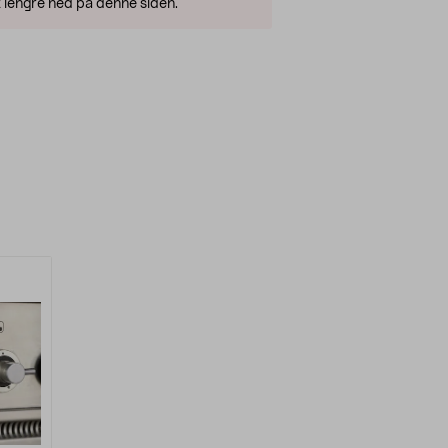
 lengre ned på denne siden.