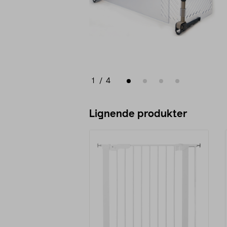
1
/
4
Lignende produkter