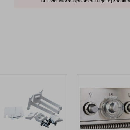
Du finner informasjon om det utgåtte produktet