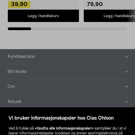
39,90
79,90
Legg i handlekurv
Legg i handlekurv
Bunntekst
Kundeservice
Min konto
Om
Aktuelt
Våre selskaper
Vi bruker informasjonskapsler hos Clas Ohlson
Ved å trykke på
«Godta alle informasjonskapsler»
samtykker du i at vi
Finn din butikk
lagrer informasjonskapsler (cookies) og annen sporingsteknologi på