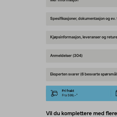
Mer informasjon
Spesifikasjoner, dokumentasjon og ev.
Kjøpsinformasjon, leveranser og retur
Anmeldelser
(304)
Eksperten svarer
(6 besvarte spørsmål
Fri frakt
Fra 599,–*
Vil du komplettere med fler