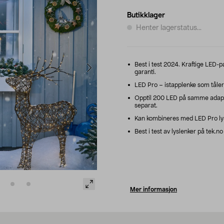
Butikklager
Henter lagerstatus...
Best i test 2024. Kraftige LED-
garanti.
LED Pro – istapplenke som tåler 
Opptil 200 LED på samme adapt
separat.
Kan kombineres med LED Pro lysle
Best i test av lyslenker på tek.no
Mer informasjon