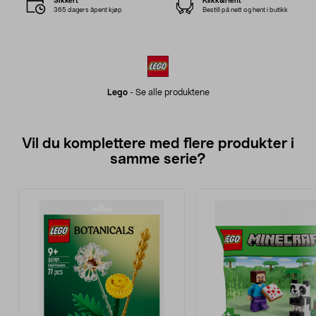
Sikkert
Klikk&Hent
365 dagers åpent kjøp
Bestill på nett og hent i butikk
Lego
-
Se alle produktene
Vil du komplettere med flere produkter i
samme serie?