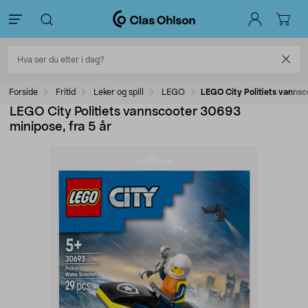
Forside
Fritid
Leker og spill
LEGO
LEGO City Politiets vannsc
LEGO City Politiets vannscooter 30693
minipose, fra 5 år