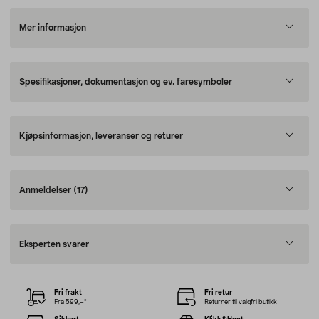
Mer informasjon
Spesifikasjoner, dokumentasjon og ev. faresymboler
Kjøpsinformasjon, leveranser og returer
Anmeldelser
(17)
Eksperten svarer
Fri frakt
Fri retur
Fra 599,–*
Returner til valgfri butikk