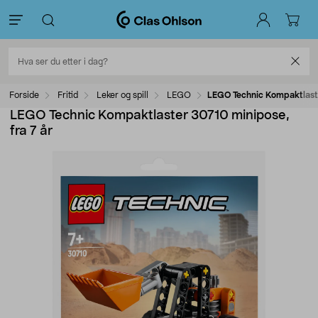
Forside
Fritid
Leker og spill
LEGO
LEGO Technic Kompaktlaste
LEGO Technic Kompaktlaster 30710 minipose,
fra 7 år