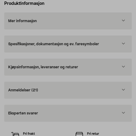
Produktinformasjon
Mer informasjon
Spesifikasjoner, dokumentasjon og ev. faresymboler
Kjøpsinformasjon, leveranser og returer
Anmeldelser
(21)
Eksperten svarer
Fri frakt
Fri retur