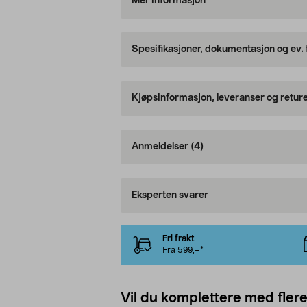
Mer informasjon
Spesifikasjoner, dokumentasjon og ev.
Kjøpsinformasjon, leveranser og retur
Anmeldelser
(4)
Eksperten svarer
Fri frakt
Fra 599,–*
Vil du komplettere med fler