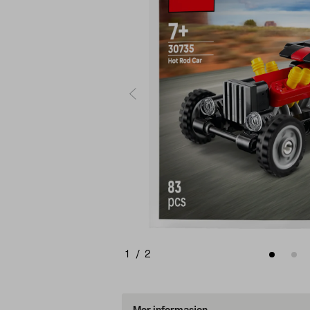
1
/
2