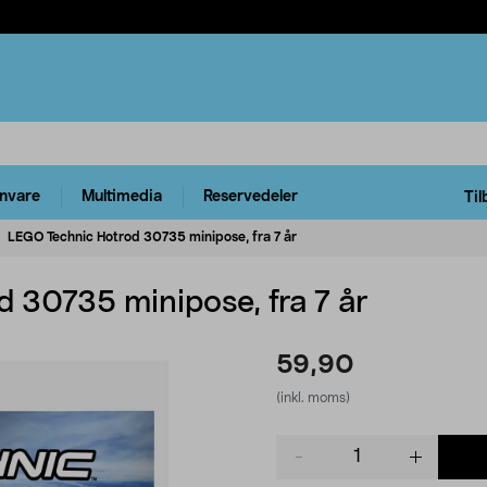
rnvare
Multimedia
Reservedeler
Til
LEGO Technic Hotrod 30735 minipose, fra 7 år
 30735 minipose, fra 7 år
59,90
(inkl. moms)
Product
quantity