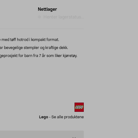
Nettlager
Henter lagerstatus...
med tøff hotrod i kompakt format.
 bevegelige stempler og kraftige dekk.
prosjekt for barn fra 7 år som liker kjøretøy.
Lego
-
Se alle produktene