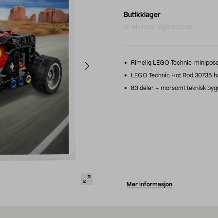
Butikklager
Henter lagerstatus...
Rimelig LEGO Technic-minipose 
LEGO Technic Hot Rod 30735 har
83 deler – morsomt teknisk bygge
Mer informasjon