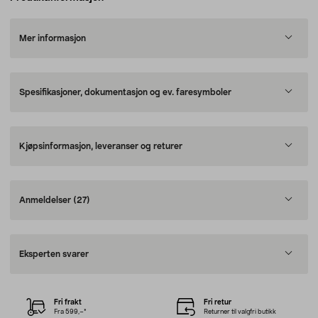
Mer informasjon
Spesifikasjoner, dokumentasjon og ev. faresymboler
Kjøpsinformasjon, leveranser og returer
Anmeldelser
(27)
Eksperten svarer
Fri frakt
Fri retur
Fra 599,–*
Returner til valgfri butikk