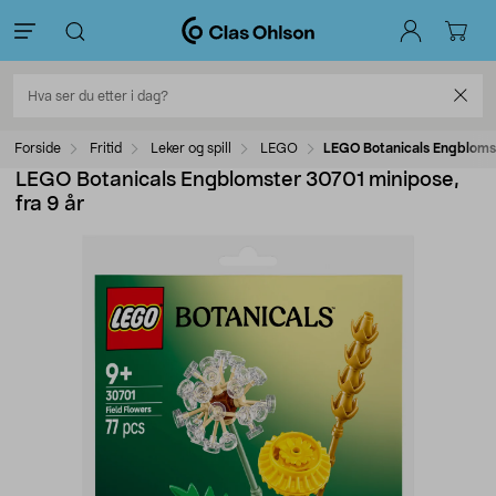
Forside
Fritid
Leker og spill
LEGO
LEGO Botanicals Engblomst
LEGO Botanicals Engblomster 30701 minipose,
fra 9 år