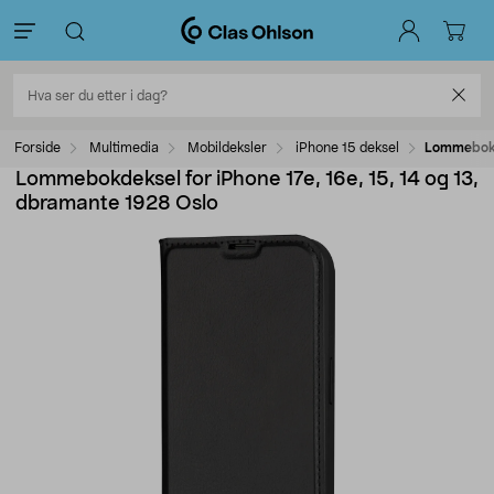
Forside
Multimedia
Mobildeksler
iPhone 15 deksel
Lommebokde
Lommebokdeksel for iPhone 17e, 16e, 15, 14 og 13,
dbramante 1928 Oslo