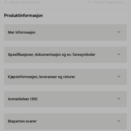
Henter lagerstatus...
Henter lagerstatus...
Produktinformasjon
Mer informasjon
Spesifikasjoner, dokumentasjon og ev. faresymboler
Kjøpsinformasjon, leveranser og returer
Anmeldelser
(55)
Eksperten svarer