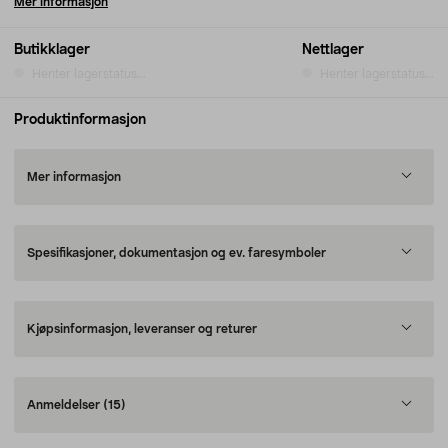
Mer informasjon
Butikklager
Nettlager
Henter lagerstatus...
Henter lagerstatus...
Produktinformasjon
Mer informasjon
Spesifikasjoner, dokumentasjon og ev. faresymboler
Kjøpsinformasjon, leveranser og returer
Anmeldelser
(15)