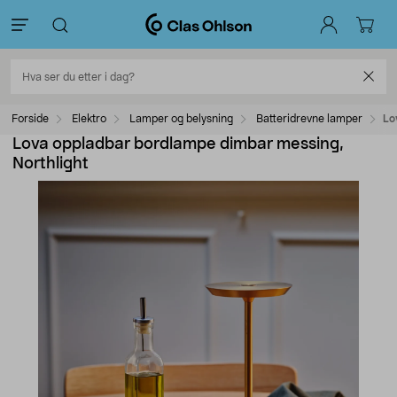
Forside
Elektro
Lamper og belysning
Batteridrevne lamper
Lo
Lova oppladbar bordlampe dimbar messing,
Northlight