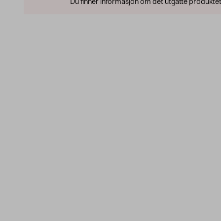
Du finner informasjon om det utgåtte produktet