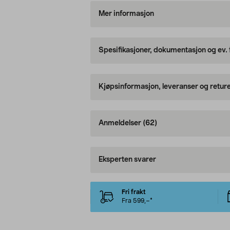
Mer informasjon
Spesifikasjoner, dokumentasjon og ev.
Kjøpsinformasjon, leveranser og retur
Anmeldelser
(62)
Eksperten svarer
Fri frakt
Fra 599,–*