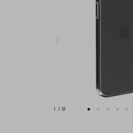
1
/
12