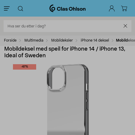
Forside
Multimedia
Mobildeksler
iPhone 14 deksel
Mobildekse
Mobildeksel med speil for iPhone 14 / iPhone 13,
Ideal of Sweden
-67%