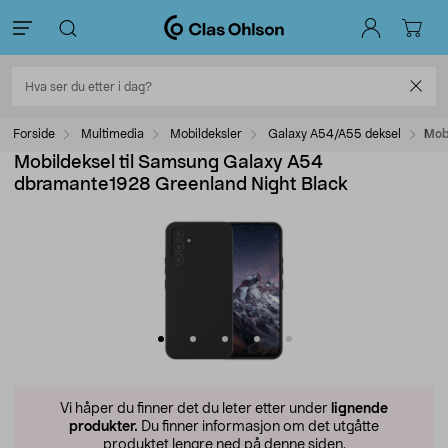
Forside
Multimedia
Mobildeksler
Galaxy A54/A55 deksel
Mob
Mobildeksel til Samsung Galaxy A54
dbramante1928 Greenland Night Black
Vi håper du finner det du leter etter under
lignende
produkter.
Du finner informasjon om det utgåtte
produktet lengre ned på denne siden.